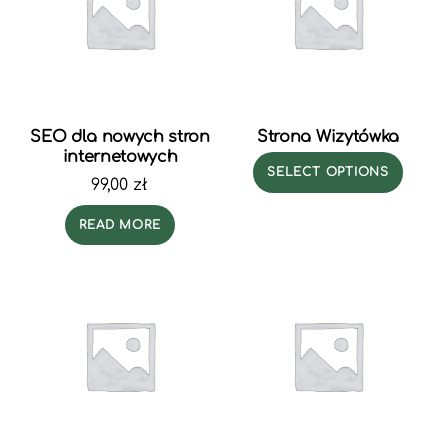
SEO dla nowych stron
Strona Wizytówka
internetowych
SELECT OPTIONS
99,00
zł
READ MORE