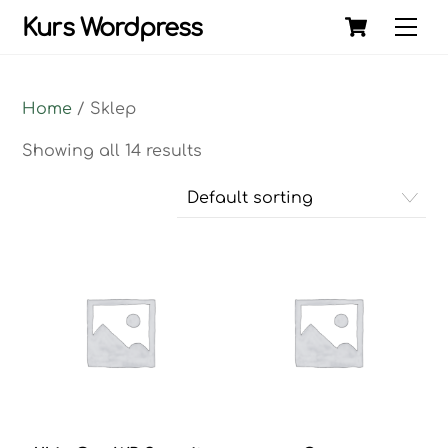
Skip
Cart
Kurs Wordpress
Me
to
content
Home
/ Sklep
Showing all 14 results