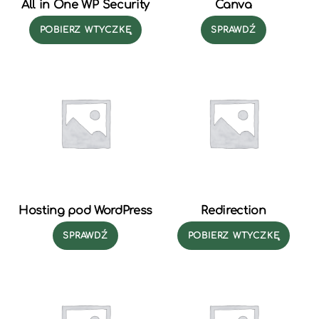
All in One WP Security
Canva
POBIERZ WTYCZKĘ
SPRAWDŹ
Hosting pod WordPress
Redirection
SPRAWDŹ
POBIERZ WTYCZKĘ