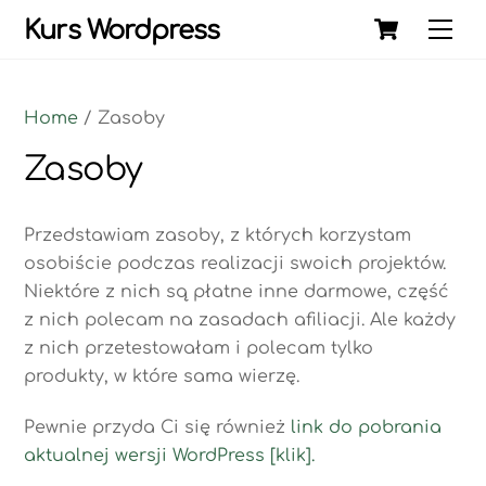
Skip
Cart
Kurs Wordpress
Me
to
content
Home
/ Zasoby
Zasoby
Przedstawiam zasoby, z których korzystam
osobiście podczas realizacji swoich projektów.
Niektóre z nich są płatne inne darmowe, część
z nich polecam na zasadach afiliacji. Ale każdy
z nich przetestowałam i polecam tylko
produkty, w które sama wierzę.
Pewnie przyda Ci się również
link do pobrania
aktualnej wersji WordPress [klik].