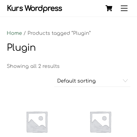
Skip
Cart
Kurs Wordpress
Me
to
content
Home
/ Products tagged “Plugin”
Plugin
Showing all 2 results