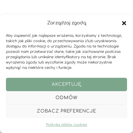
Zarządzaj zgodą
Aby zapewnić jak najlepsze wrażenia, korzystamy z technologii,
takich jak pliki cookie, do przechowywania i/lub uzyskiwania
dostępu do informacji o urządzeniu. Zgoda na te technologie
pozwoli nam przetwarzać dane, takie jak zachowanie podczas
przeglądania lub unikalne identyfikatory na tej stronie. Brak
wyrażenia zgody lub wycofanie zgody może niekorzystnie
wpłynąć na niektóre cechy i funkcje.
AKCEPTUJĘ
ODMÓW
ZOBACZ PREFERENCJE
Polityka plików cookies